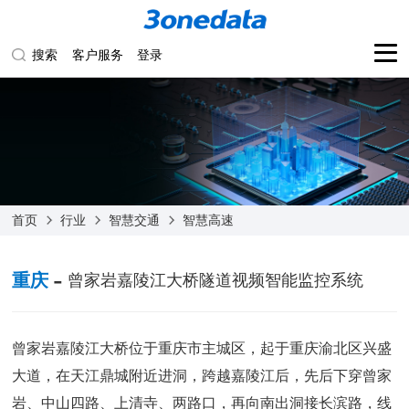
搜索
客户服务
登录
首页
行业
智慧交通
智慧高速
-
重庆
曾家岩嘉陵江大桥隧道视频智能监控系统
曾家岩嘉陵江大桥位于重庆市主城区，起于重庆渝北区兴盛
大道，在天江鼎城附近进洞，跨越嘉陵江后，先后下穿曾家
岩、中山四路、上清寺、两路口，再向南出洞接长滨路，线