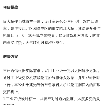
项目挑战
该大桥作为城市主干道，设计车速40公里/小时、双向四道
车，是连接江北区和渝中区的重要跨江大桥，其沿途多处与
轨道1、2、6、10号线立体交叉，建设情况相对复杂，隧道
内高温湿热，天气晴朗时易堆积灰尘。
解决方案
三旺通信根据实际需求，采用工业级千兆以太网解决方案，
通过工业级交换机获取隧道沿线摄像头数据，并组成环网后
上传，再经由千兆光纤传至曾家岩大桥和隧道洞口内的汇聚
交换机上。
1.工业四级设计标准，从容应对隧道内湿度、温度多变的复